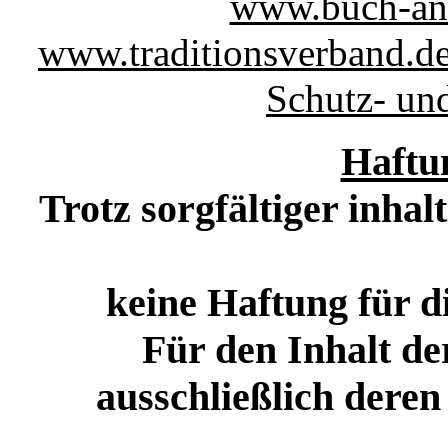
www.buch-anti
www.traditionsverband.de
Schutz- un
Haftu
Trotz sorgfältiger inha
keine Haftung für di
Für den Inhalt der
ausschließlich deren